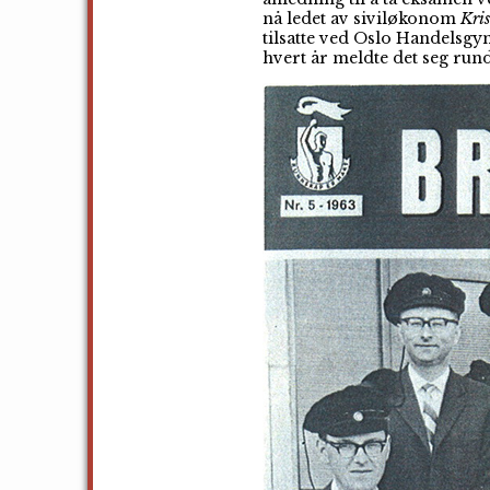
nå ledet av siviløkonom
Kri
tilsatte ved Oslo Handelsgy
hvert år meldte det seg rund